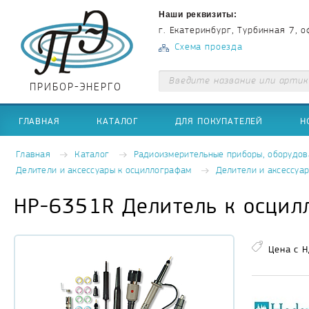
Наши реквизиты:
г. Екатеринбург, Турбинная 7, о
Схема проезда
ПРИБОР-ЭНЕРГО
ГЛАВНАЯ
КАТАЛОГ
ДЛЯ ПОКУПАТЕЛЕЙ
Н
Главная
Каталог
Радиоизмерительные приборы, оборудов
Делители и аксессуары к осциллографам
Делители и аксессуа
HP-6351R Делитель к осцил
Цена с Н