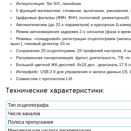
Интерполяция: Sin X/X, линейная
5 функций математики: сложение, вычитание, умножение, 
Цифровые фильтры (ФВЧ, ФНЧ, полосовой, режекторный)
Автоматические (до 32-х параметров) и курсорные Δ-изме
Режим автоизмерения задержек 2-х сигналов (фаза и врем
Режимы: «покадровой» регистрации осциллограмм (запись и 
выкл.), пиковый детектор 10 нс
Сохранение 20 осциллограмм, 20 профилей настроек, 4 ша
Расширенная синхронизация: фронт, длительность, ТВ, по
Большой цветной ЖК-дисплей: 8x18 дел., диагональ 17,8 
Интерфейс: USB 2.0 для управления и записи данных (3),
Совместим с протоколом LXI
Технические характеристики:
Тип осциллографа
Число каналов
Полоса пропускания
Максимальная частота дискретизации