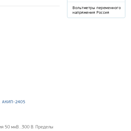
Вольтметры переменного
напряжения Россия
, АКИП-2405
ния 50 мкВ…300 В. Пределы