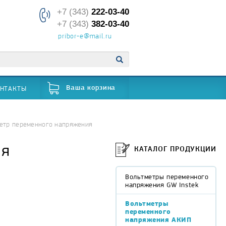
+7 (343)
222-03-40
+7 (343)
382-03-40
pribor-e@mail.ru
НТАКТЫ
Ваша корзина
етр переменного напряжения
ия
КАТАЛОГ ПРОДУКЦИИ
Вольтметры переменного
напряжения GW Instek
Вольтметры
переменного
напряжения АКИП