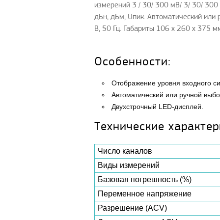
измерений 3 / 30/ 300 мВ/ 3/ 30/ 30
дБн, дБм, Uпик. Автоматический или
В, 50 Гц. Габариты 106 x 260 x 375 мм
Особенности:
Отображение уровня входного сиг
Автоматический или ручной выб
Двухстрочный LED-дисплей.
Технические характер
Число каналов
Виды измерений
Базовая погрешность (%)
Переменное напряжение
Разрешение (ACV)