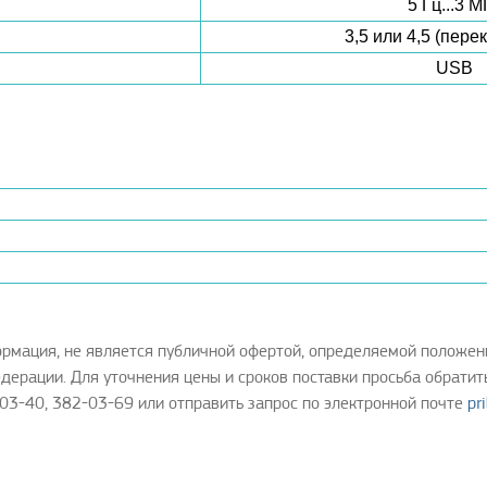
5 Гц...3 М
3,5 или 4,5 (пер
USB
ормация, не является публичной офертой, определяемой положен
дерации. Для уточнения цены и сроков поставки просьба обратит
03-40, 382-03-69 или отправить запрос по электронной почте
pr