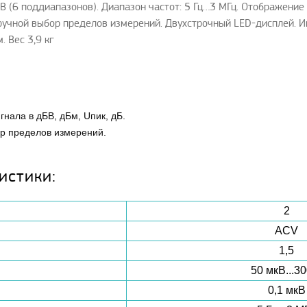
0 В (6 поддиапазонов). Диапазон частот: 5 Гц…3 МГц. Отображение
 ручной выбор пределов измерений. Двухстрочный LED-дисплей. И
. Вес 3,9 кг
нала в дБВ, дБм, Uпик, дБ.
ор пределов измерений.
истики:
2
ACV
1,5
50 мкВ...30
0,1 мкВ