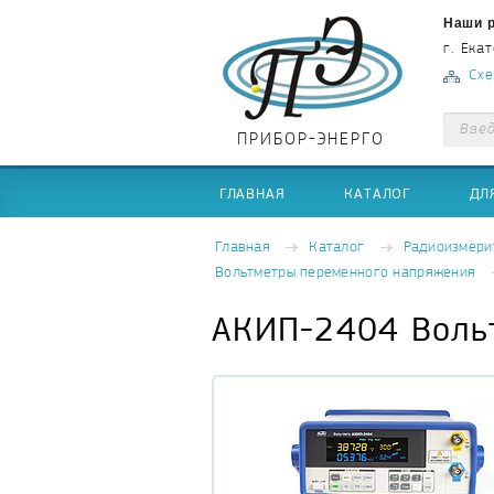
Наши р
г. Ека
Схе
ПРИБОР-ЭНЕРГО
ГЛАВНАЯ
КАТАЛОГ
ДЛ
Главная
Каталог
Радиоизмери
Вольтметры переменного напряжения
АКИП-2404 Воль