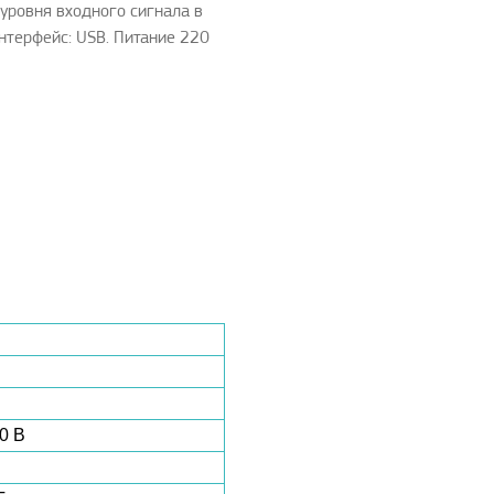
 уровня входного сигнала в
нтерфейс: USB. Питание 220
0 В